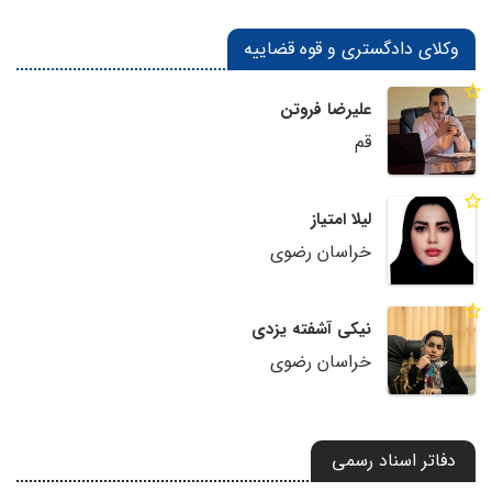
وکلای دادگستری و قوه قضاییه
علیرضا فروتن
قم
لیلا امتیاز
خراسان رضوی
نیکی آشفته یزدی
خراسان رضوی
دفاتر اسناد رسمی