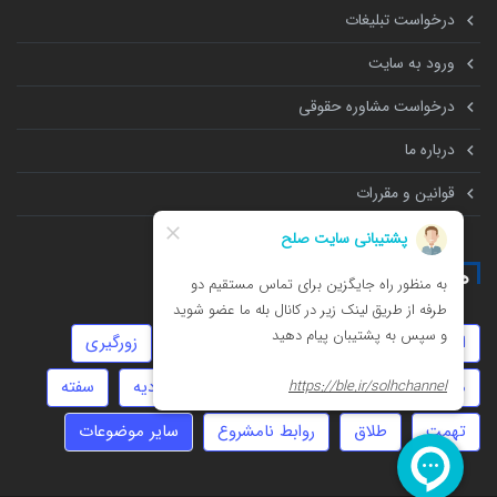
درخواست تبلیغات
ورود به سایت
درخواست مشاوره حقوقی
درباره ما
قوانین و مقررات
همه چیز درباره
انحصار وراثت
سرقت
امور مالیاتی
زورگیری
موجر و مستاجر
ارث
عقد موقت
دیه
سفته
تهمت
طلاق
روابط نامشروع
سایر موضوعات