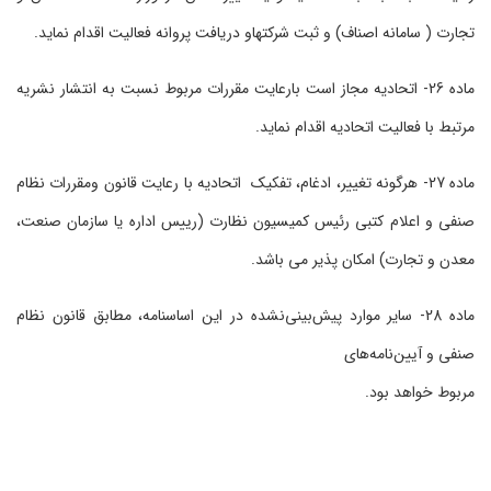
تجارت ( سامانه اصناف) و ثبت شرکتهاو دریافت پروانه فعالیت اقدام نماید.
ماده 26- اتحادیه مجاز است بارعایت مقررات مربوط نسبت به انتشار نشریه
مرتبط با فعالیت اتحادیه اقدام نماید.
ماده 27- هرگونه تغییر، ادغام، تفکیک اتحادیه با رعایت قانون ومقررات نظام
صنفی و اعلام کتبی رئیس کمیسیون نظارت (رییس اداره یا سازمان صنعت،
معدن و تجارت) امکان پذیر می باشد.
ماده 28- سایر موارد پیش‌بینی‌نشده در این اساسنامه، مطابق قانون نظام
صنفی و آیین‌نامه‌های
مربوط خواهد بود.