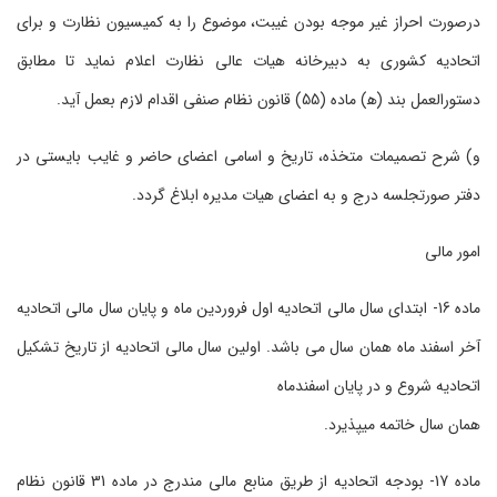
درصورت احراز غیر موجه بودن غیبت، موضوع را به کمیسیون نظارت و برای
اتحادیه کشوری به دبیرخانه هیات عالی نظارت اعلام نماید تا مطابق
دستورالعمل بند (ﻫ) ماده (55) قانون نظام صنفی اقدام لازم بعمل آید.
و) شرح تصمیمات متخذه، تاریخ و اسامی اعضای حاضر و غایب بایستی در
دفتر صورتجلسه درج و به اعضای هیات مدیره ابلاغ گردد.
امور مالی
ماده 16- ابتدای سال مالی اتحادیه اول فروردین ماه و پایان سال مالی اتحادیه
آخر اسفند ماه همان سال می باشد. اولین سال مالی اتحادیه از تاریخ تشکیل
اتحادیه شروع و در پایان اسفندماه
همان سال خاتمه می‏پذیرد.
ماده 17- بودجه اتحادیه از طریق منابع مالی مندرج در ماده 31 قانون نظام