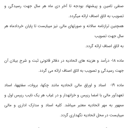
صنفی تامین و پیشنهاد بودجه تا آخر دی ماه هر سال جهت رسیدگی و
تصویب به اتاق اصناف ارائه می‏گردد.
همچنین ترازنامه سالانه و صورت‏های مالی نیز می‏بایست تا پایان خردادماه هر
سال جهت تصویب
به اتاق اصناف ارائه گردد.
ماده 18- درآمد و هزینه های اتحادیه در دفاتر قانونی ثبت و شرح بیلان آن
جهت رسیدگی و تصویب به اتاق اصناف ارائه می گردد.
ماده 19- اسناد و اوراق مالی اتحادیه مانند چک‏ها، بروات، سفته‏ها، اسناد
تعهدآور مالی با امضا رییس و خزانه‏دار و در غیاب هر یک نایب رییس اول و
ممهور به مهر اتحادیه معتبر می‏باشد. کلیه اسناد و مدارک اداری و مالی
می‏بایست در محل اتحادیه نگهداری گردد.