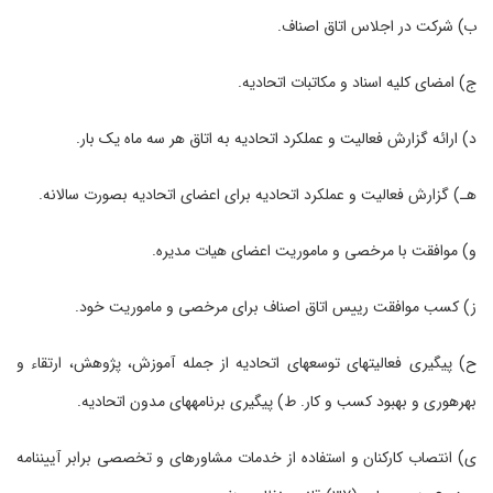
ب) شرکت در اجلاس اتاق اصناف.
ج) امضای کلیه اسناد و مکاتبات اتحادیه.
د) ارائه گزارش فعالیت و عملکرد اتحادیه به اتاق هر سه ماه یک بار.
ﻫـ) گزارش فعالیت و عملکرد اتحادیه برای اعضای اتحادیه بصورت سالانه.
و) موافقت با مرخصی و ماموریت اعضای هیات مدیره‏.
ز) کسب موافقت رییس اتاق اصناف برای مرخصی و ماموریت خود.
ح) پیگیری فعالیت‏های توسعه‏ای اتحادیه از جمله آموزش، پژوهش، ارتقاء و
بهره‏وری و بهبود کسب و کار. ط) پیگیری برنامه‏های مدون اتحادیه.
ی) انتصاب کارکنان و استفاده از خدمات مشاوره‏ای و تخصصی برابر آیین‏نامه