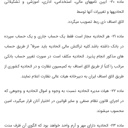
ماده 20- آیین نامه‏های مالی، استخدامی، اداری، آموزشی و تشکیلاتی
اتحادیه‏ها و تغییرات آنها توسط
اتاق اصناف ذی ربط تصویب می‏گردد.
ماده 21- هر اتحادیه مجاز است فقط یک حساب جاری و یک حساب سپرده
در بانک داشته باشد.کلیه تراکنش مالی اتحادیه باید صرفا" از طریق حساب
های مذکور انجام ‏پذیرد. اتحادیه مکلف است در صورت تغییر حساب بانکی
مراتب را کتباً از طریق اتاق اصناف به کمیسیون نظارت و در اتحادیه کشوری از
طریق اتاق اصناف ایران به دبیرخانه هیات عالی نظارت اعلام نمایند.
ماده 22- هیات مدیره اتحادیه نسبت به وجوه و اموال اتحادیه و وجوهی که
در اجرای قانون نظام صنفی و سایر قوانین در اختیار آنان قرار می‏گیرد، امین
محسوب می‏شوند.
ماده 23- اتحادیه دارای مهر و آرم واحد خواهد بود که الگوی آن ظرف مدت