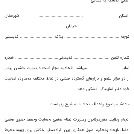
اصلی اتحادیه به نشانی:
استان ...................................... شهرستان
........................................... خیابان ..............................................
کوچه .............................................. پلاک ............................ کدپستی
..........................................................
شماره تلفن ...............................کدپستی.................................... شماره
نمابر ........................... می‏باشد. اتحادیه مجاز است درصورت داشتن بیش
از دو هزار عضو و بازارهای گسترده صنفی در نقاط مختلف محدوده فعالیت
خود دفتر نمایندگی تشکیل دهد.
ماده5- موضوع واهداف اتحادیه به شرح زیر است:
انجام وظایف مقرردرقانون ومقررات نظام صنفی ،حمایت وحفظ حقوق صنفی
اعضاء ،ایجاد وتحکیم اصول همکاری بین افرادصنفی ،تلاش برای بهبود محیط