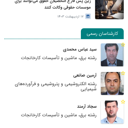
زین پس فارغ التحصیلان حقوق می‌توانند برای
موسسات حقوقی وکالت کنند
17 اردیبهشت 1403
کارشناسان رسمی
سید عباس محمدی
رشته برق، ماشین و تأسیسات کارخانجات
آرمین صانعی
رشته الکتروشیمی و پتروشیمی و فرآورده‌های
شیمیایی
سجاد آرمند
رشته برق، ماشین و تأسیسات کارخانجات