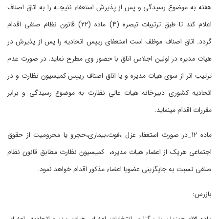
هفته به موضوع رسیدگی و پس از پذیرش استعفاء نتیجـه را به اتاق اصناف
اعلام کند تا طبق ترتیبات تبصره (4) ماده (22) قانون نظام صنفی اقدام
گردد. اتاق اصناف موظف است استعفای رییس اتحادیه را پس از پذیرش در
هیات مدیره در اولین اجلاس اتاق با حضور وی مطرح نماید. در صورت عدم
ترتیب اثر از سوی هیات مدیره و یا اتاق اصناف رییس کمیسیون نظارت و در
اتحادیه کشوری دبیرخانه هیات عالی نظارت به موضوع رسیدگی و برابر
مقررات اقدام می‏نماید.
ماده 12_در صورت استعفاء عزل ،فوت،بیماری،حجرو یا محرومیت از حقوق
اجتماعی هریک از اعضاء هیات مدیره، کمیسیون نظارت مطابق قانون نظام
صنفی نسبت به جایگزینی عضویا اعضاء مذکور اقدام خواهد نمود.
بازرس: