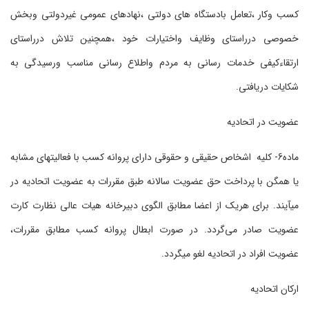
کسب وکار ،تعامل بادستگاه های دولتی ،نهادهای عمومی غیردولتی وبخش
خصوصی درراستای وظایف واختیارات خود ،همچنین تلاش درراستای
ارتقاءکیفی خدمات رسانی به مردم واطلاع رسانی مناسب ورسیدگی به
شکایات دریافتی.
عضویت در اتحادیه
ماده6- کلیه اشخاص حقیقی و حقوقی دارای پروانه کسب با فعالیت‏های مشابه
یا همگن با پرداخت حق عضویت سالانه طبق مقررات به عضویت اتحادیه در
می‏آیند. برای هریک از اعضا مطابق الگوی دبیرخانه هیات عالی نظارت کارت
عضویت صادر می‌گردد. در صورت ابطال پروانه کسب مطابق مقررات،
عضویت افراد در اتحادیه لغو می‏گردد.
ارکان اتحادیه