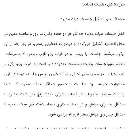
طرز تشکیل جلسات اتحادیه
ماده 15- طرز تشکیل جلسات هیات مدیره:
الف) جلسات هیات‌ مدیره حداقل هر دو هفته یکبار، در روز و ساعت معین در
محل اتحادیه تشکیل می‌گردد و درصورت تعطیلی رسمی، در روز بعد از آن
برگزار می‏شود. جلسات را رییس و در غیاب وی نایب‌ رییس اداره می‏نماید.
تنظیم صورتجلسات و ثبت تصمیمات به‌عهده دبیر است. در غیاب وی، یکی از
اعضا هیات‌ مدیره و یا مدیر اجرایی به تشخیص رییس جلسه، عهده دار این
مسئولیت خواهد بود. جلسات با حضور حداقل نصف بعلاوه یک اعضا
رسمیت می‏یابد. مصوبات در اتحادیه دارای تعداد پنج نفر هیات مدیره با
حداقل سه رای موافق و در اتحادیه دارای تعداد هفت نفر هیات مدیره با
حداقل چهار رای موافق معتبر لازم الاجرا می شود.