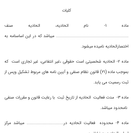
کلیات
ماده 1- نام اتحادیه، اتحادیه صنف
............................................................. می‏باشد که در این اساسنامه به
اختصاراتحادیه نامیده می‏شود.
ماده 2- اتحادیه شخصیتی است حقوقی ،غیر انتفاعی، غیر تجاری است که
بموجب ماده (21) قانون نظام صنفی و آیین نامه های مربوط تشکیل وپس از
ثبت رسمیت می یابد.
ماده 3- مدت فعالیت اتحادیه از تاریخ ثبت با رعایت قانون و مقررات صنفی
نامحدود می‏باشد.
ماده 4- محدوده فعالیت اتحادیه در............................... می‏باشد مرکز