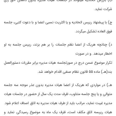
ب) بازرس اتحادیه می‏تواند در جلسات هیات مدیره بدون داشتن حق رای
شرکت نماید.
ج) با پیشنهاد رییس اتحادیه و یا اکثریت نسبی اعضا و با دعوت کتبی، جلسه
فوق العاده تشکیل می‏گردد.
د) چنانچه هریک از اعضا نظم جلسات را بر هم بزند، رییس جلسه به او
اخطار می‏دهد. و در صورت
تکرار موضوع ضمن درج در صورتجلسه هیات مدیره برابر مقررات دستورالعمل
بند(هـ) ماده 55 قانون نظام صنفی اقدام خواهد شد.
هـ) در مواردی که هریک از اعضا هیات‌ مدیره بدون عذر موجه سه جلسه
متوالی و یا پنج جلسه متناوب، ظرف مدت یک سال از حضور در جلسات هیات
مدیره غیبت نماید، مراتب باید از طرف هیات‌ مدیره به اتاق اصناف اعلام شود.
هیات رییسه اتاق مکلف ‌است، ظرف یک ماه به موضوع رسیدگی نماید و