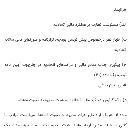
خزانه‏دار:
الف) مسئولیت نظارت بر عملکرد مالی اتحادیه.
ب) اظهار نظر درخصوص پیش نویس بودجه، ترازنامه و صورت­های مالی سالانه
اتحادیه.
ج) پیگیری جذب منابع مالی و درآمدهای اتحادیه در چارچوب‏ آیین نامه
تبصره یک ماده (31)
قانون نظام صنفی.
د) ارائه گزارش عملکرد مالی اتحادیه به هیات مدیره به صورت ماهانه.
ماده 11- هریک ازاعضای هیات مدیره، درصورت استعفاء می‏بایست مراتب را
کتبی به هیات مدیره ارایه نمایند. هیات مدیره مکلف است ظرف مدت یک