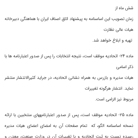
شش ماه از
زمان تصویب این اساسنامه به پیشنهاد اتاق اصناف ایران با هماهنگی دبیرخانه
هیات عالی نظارت
تهیه و ابلاغ خواهد شد.
ماده 24- اتحادیه موظف است، نتیجه انتخابات را پس از صدور اعتبارنامه ها با
ذکر اسامی
هیات مدیره و بازرس به همراه نشانی اتحادیه، در جراید کثیرالانتشار منتشر
نماید. انتشار هرگونه تغییرات
مربوط نیز الزامی است.
ماده 25- اتحادیه موظف است، پس از صدور اعتبارنامه‏های منتخبین با ارائه
نسخه اساسنامه الگو، که تمام صفحات آن به امضای اعضای هیات مدیره
رسیده نسبت به ثبت اتحادیه و یا تغییرات آن در وزارت صنعت، معدن و