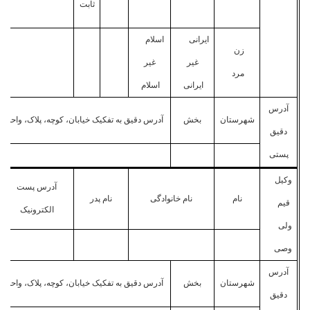
ثابت
ایرانی
اسلام
زن
غیر
غیر
مرد
ایرانی
اسلام
آدرس
شهرستان
بخش
آدرس دقیق به تفکیک خیابان، کوچه، پلاک، واحد
دقیق
پستی
وکیل
آدرس پست
نام
نام خانوادگی
نام پدر
قیم
الکترونیک
ولی
وصی
آدرس
شهرستان
بخش
آدرس دقیق به تفکیک خیابان، کوچه، پلاک، واحد
دقیق