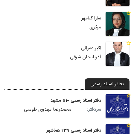
سارا کیامهر
مرکزی
اکبر عمرانی
آذربایجان شرقی
دفاتر اسناد رسمی
دفتر اسناد رسمی 510 مشهد
محمدرضا مهدوی طوسی
سردفتر:
دفتر اسناد رسمی 239 هماشهر