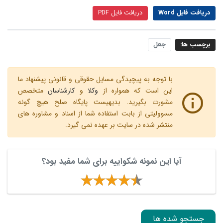
دریافت فایل Word
دریافت فایل PDF
برچسب ها:
جعل
با توجه به پیچیدگی مسایل حقوقی و قانونی پیشنهاد ما
این است که همواره از
وکلا
و
کارشناسان
متخصص
مشورت بگیرید. بدیهیست پایگاه صلح هیچ گونه
مسوولیتی از بابت استفاده شما از اسناد و مشاوره های
منتشر شده در سایت بر عهده نمی گیرد.
آیا این نمونه شکواییه برای شما مفید بود؟
جستجو شده ها