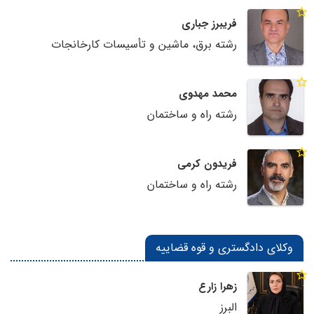
فریبرز جباری
رشته برق، ماشین و تأسیسات کارخانجات
محمد مهدوی
رشته راه و ساختمان
فریدون کرمی
رشته راه و ساختمان
وکلای دادگستری و قوه قضاییه
زهرا زارع
البرز