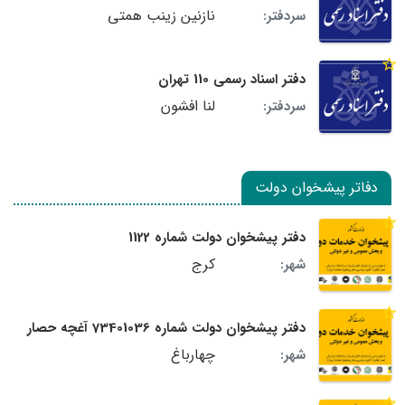
نازنین زینب همتی
سردفتر:
دفتر اسناد رسمی 110 تهران
لنا افشون
سردفتر:
دفاتر پیشخوان دولت
دفتر پیشخوان دولت شماره 1122
کرج
شهر:
دفتر پیشخوان دولت شماره 73401036 آغچه حصار
چهارباغ
شهر: