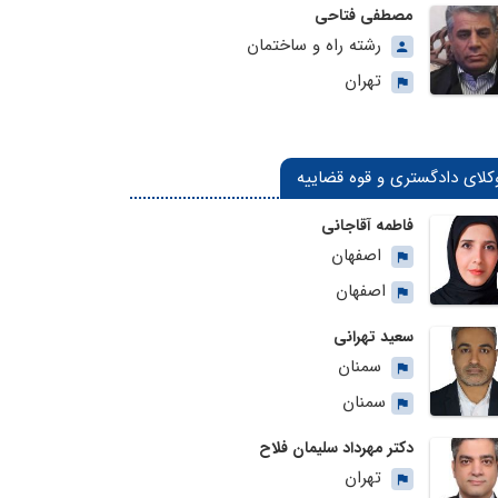
مصطفی فتاحی
رشته راه و ساختمان
تهران
کلای دادگستری و قوه قضاییه
فاطمه آقاجانی
اصفهان
اصفهان
سعید تهرانی
سمنان
سمنان
دکتر مهرداد سلیمان فلاح
تهران