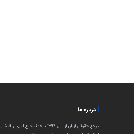
درباره ما
مرجع حقوقی ایران از سال 1394 با هدف جمع آوری و انتشار