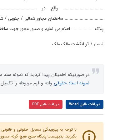
................................ واقع در ..................
............................... ساختمان مجاور شمالی / جنوبی / شر
پلاک .................. اعلام می نمایم و صدور مجوز جهت ساخ
امضاء / اثر انگشت مالک ملک .
در صورتیکه اطمینان پیدا کردید که نمونه سند مو
نمونه اسناد حقوقی
رفته و فرم مربوطه را تکمیل 
دریافت فایل Word
دریافت فایل PDF
با توجه به پیچیدگی مسایل حقوقی و قانونی پ
بگیرید. بدیهیست پایگاه صلح هیچ گونه مسوولیت