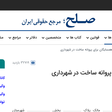
ها
قوانین
کتاب ها
متخصصین
دفاتر
مراجع
مش
همسایگان برای پروانه ساخت در شهرداری
32719 بازدید
پروانه ساخت در شهرداری
کانا
وکی
وکیل
توا
............ مالک پلاک .................. بخش ....................... شهرستان