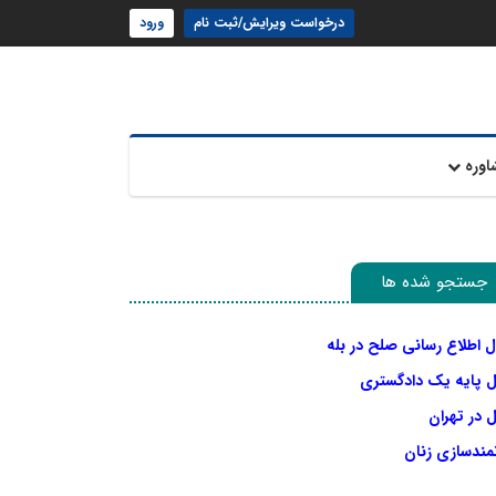
درخواست ویرایش/ثبت نام
ورود
اوره
جستجو شده ها
ل اطلاع رسانی صلح در بله
ل پایه یک دادگستری
 در تهران
نمندسازی زنان