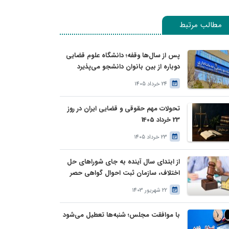
مطالب مرتبط
پس از سال‌ها وقفه؛ دانشگاه علوم قضایی
دوباره از بین بانوان دانشجو می‌پذیرد
24 خرداد 1405
تحولات مهم حقوقی و قضایی ایران در روز
23 خرداد 1405
23 خرداد 1405
از ابتدای سال آینده به جای شوراهای حل
اختلاف، سازمان ثبت احوال گواهی حصر
وراثت بدون نیاز به درخواست وراث صادر
22 شهریور 1403
خواهد کرد
با موافقت مجلس؛ شنبه‌ها تعطیل می‌شود