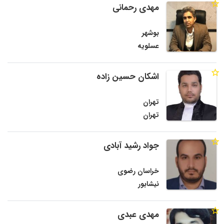
مهدی رحمانی
بوشهر
عسلویه
اشکان حسین زاده
تهران
تهران
جواد رشید آبادی
خراسان رضوی
نیشابور
مهدی عبدی