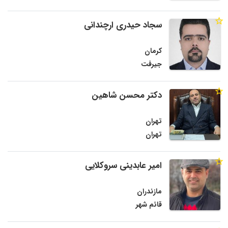
سجاد حیدری ارچندانی
کرمان
جیرفت
دکتر محسن شاهین
تهران
تهران
امیر عابدینی سروکلایی
مازندران
قائم شهر