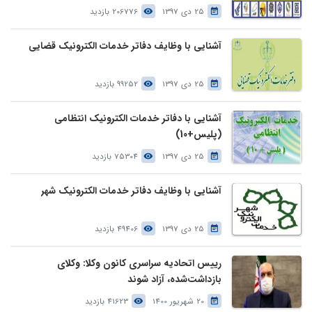
25 دی 1397
206776 بازدید
آشنایی با وظایف دفاتر خدمات الکترونیک قضایی
25 دی 1397
99252 بازدید
آشنایی با دفاتر خدمات الکترونیک انتظامی
(پلیس+10)
25 دی 1397
75304 بازدید
آشنایی با وظایف دفاتر خدمات الکترونیک شهر
25 دی 1397
49406 بازدید
رییس اتحادیه سراسری کانون وکلا: وکلای
بازداشت‌شده، آزاد شوند
20 شهریور 1400
41623 بازدید