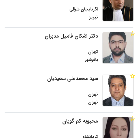
آذربایجان شرقی
تبریز
دکتر اشکان فامیل مدبران
تهران
باقرشهر
سید محمدعلی سعیدیان
تهران
تهران
محبوبه کم گویان
کرمانشاه