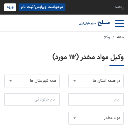
درخواست ویرایش/ثبت نام
ورود
راهنما
خانه
وکلا
وکیل مواد مخدر (112 مورد)
در هـمه استان ها
همه شهرستان ها
مواد مخدر