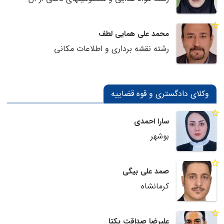
محمد علی همایی لطف
رشته نقشه برداری و اطلاعات مکانی
وکلای دادگستری و قوه قضاییه
سارا احمدی
بوشهر
صمد علی بیگی
کرمانشاه
علیرضا صداقت یکتا