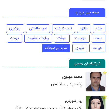
همه چیز درباره
چک
طلاق
ثبت شرکت
امور مالیاتی
زورگیری
سفته
مهاجرت
سرقت
روابط نامشروع
تهمت
خیانت
داوری
سایر موضوعات
کارشناسان رسمی
محمد مهدوی
رشته راه و ساختمان
بهار شهیدی
رشته مواد غذایی و مسمومیتهای ناشی از آن