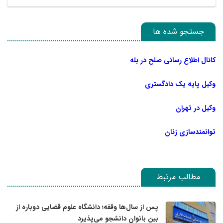
جستجو شده ها
کانال اطلاع رسانی صلح در بله
وکیل پایه یک دادگستری
وکیل در تهران
توانمندسازی زنان
مطالب مرتبط
پس از سال‌ها وقفه؛ دانشگاه علوم قضایی دوباره از
بین بانوان دانشجو می‌پذیرد