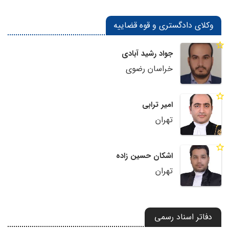
وکلای دادگستری و قوه قضاییه
جواد رشید آبادی
خراسان رضوی
امیر ترابی
تهران
اشکان حسین زاده
تهران
دفاتر اسناد رسمی