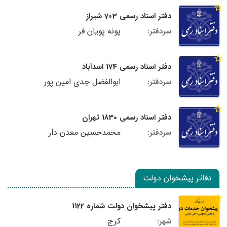
دفتر اسناد رسمی 703 شیراز
پونه پویان فر
سردفتر:
دفتر اسناد رسمی 174 اسدآباد
ابوالفضل جدی امین پور
سردفتر:
دفتر اسناد رسمی 1830 تهران
محمدحسین معدن دار
سردفتر:
دفاتر پیشخوان دولت
دفتر پیشخوان دولت شماره 1122
کرج
شهر: