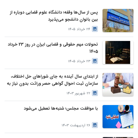
پس از سال‌ها وقفه؛ دانشگاه علوم قضایی دوباره از
بین بانوان دانشجو می‌پذیرد
24 خرداد 1405
تحولات مهم حقوقی و قضایی ایران در روز 23 خرداد
1405
23 خرداد 1405
از ابتدای سال آینده به جای شوراهای حل اختلاف،
سازمان ثبت احوال گواهی حصر وراثت بدون نیاز به
درخواست وراث صادر خواهد کرد
22 شهریور 1403
با موافقت مجلس؛ شنبه‌ها تعطیل می‌شود
26 اردیبهشت 1403