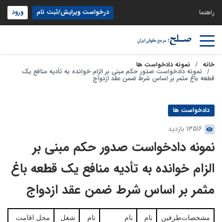
درخواست ویرایش/ثبت نام
ورود
راهنما
خانه
نمونه دادخواست ها
نمونه دادخواست صدور حکم مبنی بر الزام خوانده به تأدیه منافع یک
قطعه باغ مثمر بر اساس شرط ضمن عقد ازدواج
دادخواست ها
13516 بازدید
نمونه دادخواست صدور حکم مبنی بر
الزام خوانده به تأدیه منافع یک قطعه باغ
مثمر بر اساس شرط ضمن عقد ازدواج
مشخصات‌طرفین
نام
نام
نام
شغل
محل اقامت