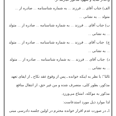
الف) جناب آقای ... فرزند ... به شماره شناسنامه ... صادره از ...
متولد ... به نشانی ...
ب) جناب آقای ... فرزند ... به شماره شناسنامه ... صادره از ... متولد
... به نشانی ...
ج) جناب آقای ... فرزند ... به شماره شناسنامه ... صادره از ... متولد
... به نشانی ...
د) جناب آقای ... فرزند ... به شماره شناسنامه ... صادره از ... متولد
... به نشانی ...
ثالثا"؛ با نظر به اینکه خوانده ـ پس از وقوع عقد نکاح ـ از ایفای تعهد
مذکور، بطور کلی، منصرف شده و من غیر حق، از انتقال منافع
مذکور به موکله، امتناع می‌ورزد.
لذا موارد ذیل مورد استدعاست:
1ـ در صورت عدم اقرار خوانده محترم در اولین جلسه دادرسی مبنی