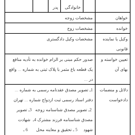
خانوادگی
پدر
خواهان
مشخصات زوجه
خوانده
مشخصات زوج
وکیل یا نماینده
مشخصات وکیل دادگستری
قانونی
تعیین خواسته و
صدور حکم مبنی بر الزام خوانده به تأدیه منافع
بهای آن
یک قطعه باغ مثمر با پلاک ثبتی به شماره ... واقع
در ...
دلائل و منضمات
1ـ تصویر مصدق عقدنامه رسمی به شماره ...
دادخواست
دفتر اسناد رسمی ثبت ازدواج شماره ... تهران
2ـ تصویر مصدق شناسنامه زوجه 3ـ تصویر
مصدق شناسنامه فرزند مشترک 4ـ شهادت
شهود 5 ـ تحقیق و معاینه محل 6 ـ