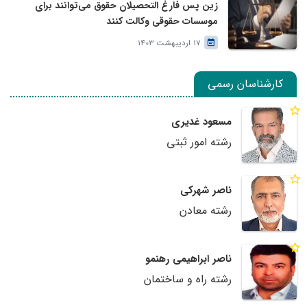
زین پس فارغ التحصیلان حقوق می‌توانند برای
موسسات حقوقی وکالت کنند
17 اردیبهشت 1403
کارشناسان رسمی
مسعود غدیری
رشته امور ثبتی
ناصر شهرکی
رشته معادن
ناصر ابراهیمی رهنمو
رشته راه و ساختمان