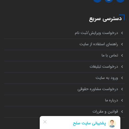
دسترسی سریع
درخواست ویرایش/ثبت نام
راهنمای استفاده از سایت
تماس با ما
درخواست تبلیغات
ورود به سایت
درخواست مشاوره حقوقی
درباره ما
قوانین و مقررات