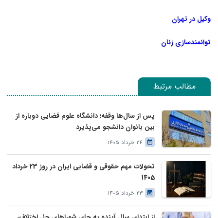
وکیل در تهران
توانمندسازی زنان
مطالب مرتبط
پس از سال‌ها وقفه؛ دانشگاه علوم قضایی دوباره از
بین بانوان دانشجو می‌پذیرد
24 خرداد 1405
تحولات مهم حقوقی و قضایی ایران در روز 23 خرداد
1405
23 خرداد 1405
از ابتدای سال آینده به جای شوراهای حل اختلاف،