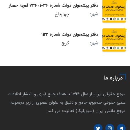
دفتر پیشخوان دولت شماره 73401036 آغچه حصار
چهارباغ
شهر:
دفتر پیشخوان دولت شماره 1122
کرج
شهر:
درباره ما
مرجع حقوقی ایران از سال 1394 با هدف جمع آوری و انتشار اطلاعات
علمی حقوقی صحیح، جامع و دقیق به عنوان عضوی از زیر مجموعه
مرجع دانش ایران (سیویلیکا) فعالیت می کند.