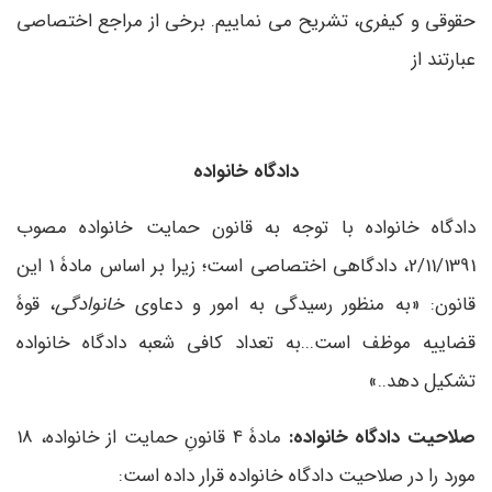
حقوقی و کیفری، تشریح می­ نماییم. برخی از مراجع اختصاصی
عبارتند از
دادگاه خانواده
دادگاه خانواده با توجه به قانون حمایت خانواده مصوب
2/11/1391، دادگاهی اختصاصی است؛ زیرا بر اساس مادۀ 1 این
قانون: «به منظور رسیدگی به امور و دعاوی
خانوادگی
، قوۀ
قضاییه موظف است...به تعداد کافی شعبه دادگاه خانواده
تشکیل دهد..»
صلاحیت دادگاه خانواده:
مادۀ 4 قانونِ حمایت از خانواده، 18
مورد را در صلاحیت دادگاه خانواده قرار داده است: