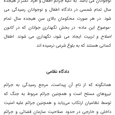
نوجوانان می­ باشد. به کلیه جرائم اطفال و افراد کمتر از هیجده
سال تمام شمسی در دادگاه اطفال و نوجوانان رسیدگی می
شود. در هر صورت محکومانِ بالای سنِ هیجده سالِ تمام
-موضوع این ماده- در بخش
نگهداری جوانان
که در
کانون
اصلاح و تربیت
ایجاد می شود، نگهداری می شوند. اطفال
کسانی هستند که به بلوغ شرعی نرسیده ­اند.
دادگاه نظامی
همانگونه که از نامِ آن پیداست، مرجع رسیدگی به جرائم
نیروهای مسلح است و همچنین جرائم مربوط به جنگ که
توسط نظامیان ارتکاب می‌یابد و همچنین جرائم علیه امنیت
داخلی و خارجی در حدود صلاحیت سازمان قضائی و جرائم