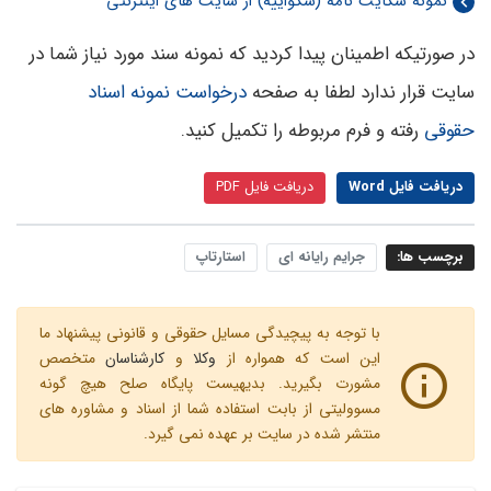
نمونه شکایت نامه (شکواییه) از سایت­ های اینترنتی
در صورتیکه اطمینان پیدا کردید که نمونه سند مورد نیاز شما در
سایت قرار ندارد لطفا به صفحه
درخواست نمونه اسناد
حقوقی
رفته و فرم مربوطه را تکمیل کنید.
دریافت فایل Word
دریافت فایل PDF
برچسب ها:
جرایم رایانه ای
استارتاپ
با توجه به پیچیدگی مسایل حقوقی و قانونی پیشنهاد ما
این است که همواره از
وکلا
و
کارشناسان
متخصص
مشورت بگیرید. بدیهیست پایگاه صلح هیچ گونه
مسوولیتی از بابت استفاده شما از اسناد و مشاوره های
منتشر شده در سایت بر عهده نمی گیرد.