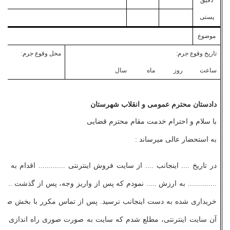
دقیق
پستی
موضوع
تاریخ وقوع جرم:
محل وقوع جرم:
ساعت روز ماه سال
دادستان محترم عمومی و انقلاب شهرستان
با سلام و احترام خدمت مقام محترم قضایی
به استحضار عالی می­رساند :
در تاریخ .... اینجانب .... از سایت فروش اینترنتی ............. اقدام به خ
.............. به ارزش ..... نمودم که پس از واریز وجه، پس از گذشت .... ر
خریداری شده به دست اینجانب نرسید. پس از تماس مکرر با بخش صد
آن سایت اینترنتی، مطلع شدم که سایت به صورت صوری راه ­اندازی شد