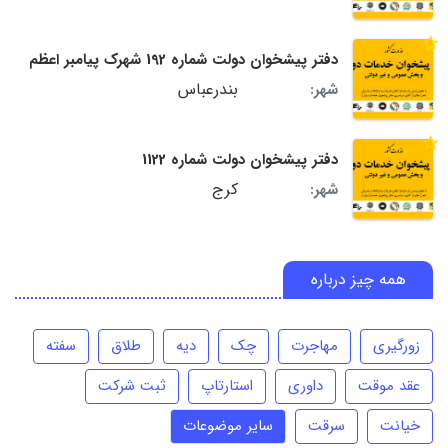
دفتر پیشخوان دولت شماره 192 شهرک پیامبر اعظم
بندرعباس
شهر:
دفتر پیشخوان دولت شماره 1122
کرج
شهر:
همه چیز درباره
زورگیری
مهاجرت
چک
دیه
طلاق
سفته
عقد موقت
داوری
استارتاپ
ثبت شرکت
خیانت
سرقت
سایر موضوعات