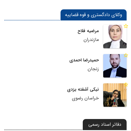
وکلای دادگستری و قوه قضاییه
مرضیه فلاح
مازندران
حمیدرضا احمدی
زنجان
نیکی آشفته یزدی
خراسان رضوی
دفاتر اسناد رسمی