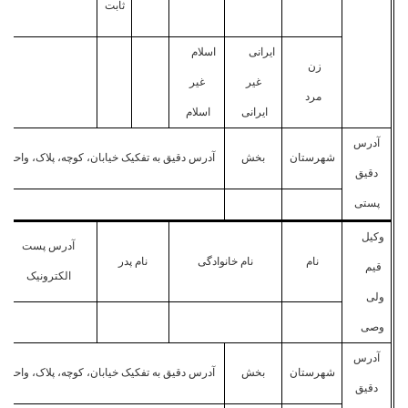
ثابت
ایرانی
اسلام
زن
غیر
غیر
مرد
ایرانی
اسلام
آدرس
شهرستان
بخش
آدرس دقیق به تفکیک خیابان، کوچه، پلاک، واحد
دقیق
پستی
وکیل
آدرس پست
نام
نام خانوادگی
نام پدر
قیم
الکترونیک
ولی
وصی
آدرس
شهرستان
بخش
آدرس دقیق به تفکیک خیابان، کوچه، پلاک، واحد
دقیق