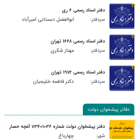
دفتر اسناد رسمی 6 ری
ابوالفضل دبستانی امیرآباد
سردفتر:
دفتر اسناد رسمی 1668 تهران
مهناز شکری
سردفتر:
دفتر اسناد رسمی 1972 تهران
دکتر فاطمه خلیجیان
سردفتر:
دفاتر پیشخوان دولت
دفتر پیشخوان دولت شماره 73401036 آغچه حصار
چهارباغ
شهر: