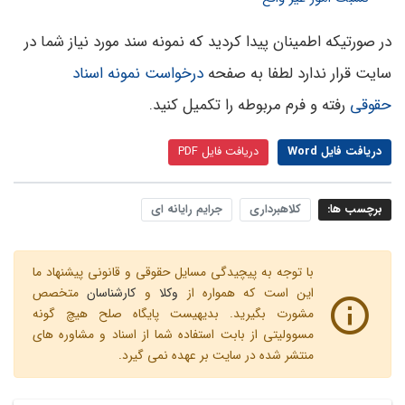
در صورتیکه اطمینان پیدا کردید که نمونه سند مورد نیاز شما در
سایت قرار ندارد لطفا به صفحه
درخواست نمونه اسناد
حقوقی
رفته و فرم مربوطه را تکمیل کنید.
دریافت فایل Word
دریافت فایل PDF
برچسب ها:
کلاهبرداری
جرایم رایانه ای
با توجه به پیچیدگی مسایل حقوقی و قانونی پیشنهاد ما
این است که همواره از
وکلا
و
کارشناسان
متخصص
مشورت بگیرید. بدیهیست پایگاه صلح هیچ گونه
مسوولیتی از بابت استفاده شما از اسناد و مشاوره های
منتشر شده در سایت بر عهده نمی گیرد.