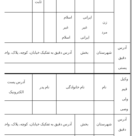
ثابت
ایرانی
اسلام
زن
غیر
غیر
مرد
ایرانی
اسلام
آدرس
شهرستان
بخش
آدرس دقیق به تفکیک خیابان، کوچه، پلاک، واحد
دقیق
پستی
وکیل
آدرس پست
نام
نام خانوادگی
نام پدر
قیم
الکترونیک
ولی
وصی
آدرس
شهرستان
بخش
آدرس دقیق به تفکیک خیابان، کوچه، پلاک، واحد
دقیق