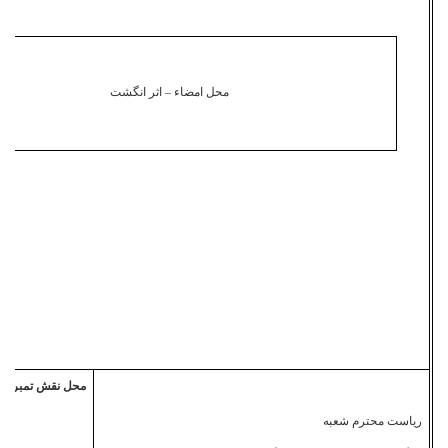
محل امضاء – اثر انگشت
محل نقش تمبر
ریاست محترم شعبه