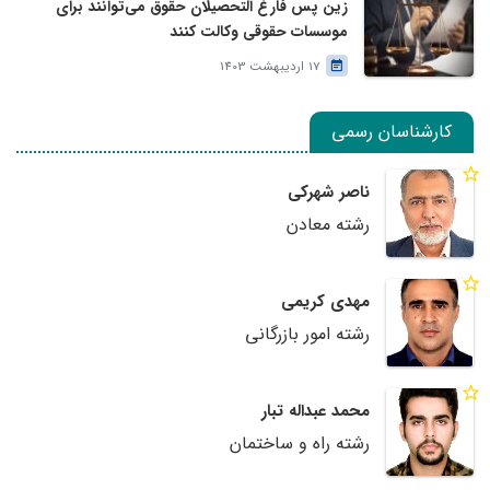
زین پس فارغ التحصیلان حقوق می‌توانند برای
موسسات حقوقی وکالت کنند
17 اردیبهشت 1403
کارشناسان رسمی
ناصر شهرکی
رشته معادن
مهدی کریمی
رشته امور بازرگانی
محمد عبداله تبار
رشته راه و ساختمان