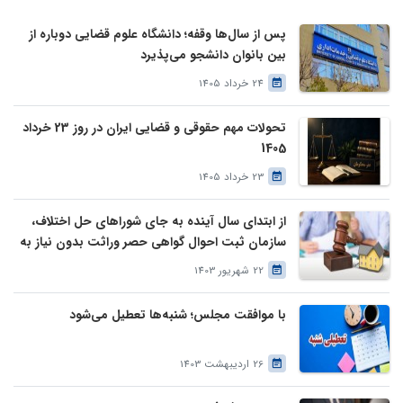
پس از سال‌ها وقفه؛ دانشگاه علوم قضایی دوباره از
بین بانوان دانشجو می‌پذیرد
24 خرداد 1405
تحولات مهم حقوقی و قضایی ایران در روز 23 خرداد
1405
23 خرداد 1405
از ابتدای سال آینده به جای شوراهای حل اختلاف،
سازمان ثبت احوال گواهی حصر وراثت بدون نیاز به
درخواست وراث صادر خواهد کرد
22 شهریور 1403
با موافقت مجلس؛ شنبه‌ها تعطیل می‌شود
26 اردیبهشت 1403