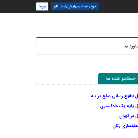
درخواست ویرایش/ثبت نام
ورود
اوره
جستجو شده ها
ل اطلاع رسانی صلح در بله
ل پایه یک دادگستری
 در تهران
نمندسازی زنان