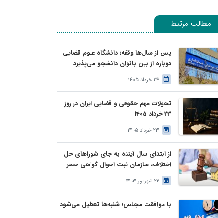
مطالب مرتبط
پس از سال‌ها وقفه؛ دانشگاه علوم قضایی
دوباره از بین بانوان دانشجو می‌پذیرد
24 خرداد 1405
تحولات مهم حقوقی و قضایی ایران در روز
23 خرداد 1405
23 خرداد 1405
از ابتدای سال آینده به جای شوراهای حل
اختلاف، سازمان ثبت احوال گواهی حصر
وراثت بدون نیاز به درخواست وراث صادر
22 شهریور 1403
خواهد کرد
با موافقت مجلس؛ شنبه‌ها تعطیل می‌شود