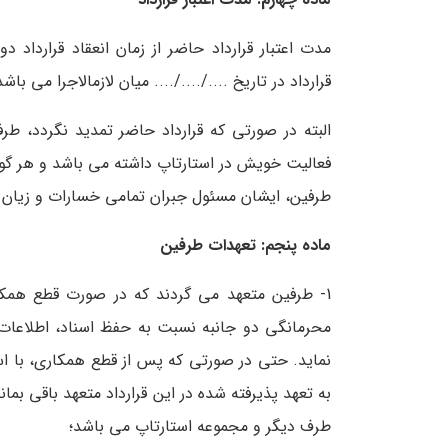
مدت اعتبار قرارداد حاضر از زمان انعقاد قرارداد دو
قرارداد در تاریخ ..../..../.... میان لازم­الاجرا می باشد
البته در صورتی که قرارداد حاضر تمدید نگردد، ط
فعالیت خویش در استارتاپ داشته می باشد و هر گونه
طرفین، ایشان مسئول جبران تمامی خسارات و زیان ه
ماده پنجم: تعهدات طرفین
1- طرفین متعهد می گردند که در صورت قطع همکار
محرمانگی دو جانبه نسبت به حفظ اسناد، اطلاعات
نماید. حتی در صورتی که پس از قطع همکاری، با ا
به تعهد پذیرفته شده در این قرارداد متعهد باقی بما
طرف دیگر و مجموعه استارتاپ می باشد؛