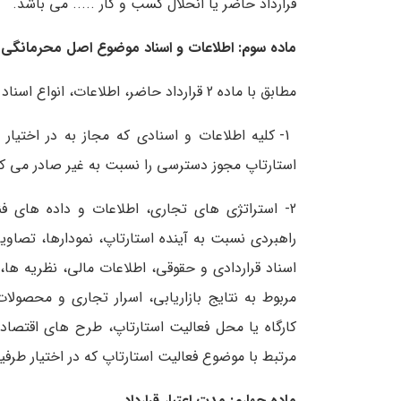
قرارداد حاضر یا انحلال کسب و کار ..... می باشد.
ماده سوم: اطلاعات و اسناد موضوع اصل محرمانگی
مطابق با ماده 2 قرارداد حاضر، اطلاعات، انواع اسناد و فایل های الکترونیکی موضوع حغظ و حراست از آنها شامل؛
1- کلیه اطلاعات و اسنادی که مجاز به در اخت
استارتاپ مجوز دسترسی را نسبت به غیر صادر می کن
2- استراتژی های تجاری، اطلاعات و داده های 
راهبردی نسبت به آینده استارتاپ، نمودارها، تصاویر، 
اسناد قراردادی و حقوقی، اطلاعات مالی، نظریه ها
مربوط به نتایج بازاریابی، اسرار تجاری و محصو
کارگاه یا محل فعالیت استارتاپ، طرح های اقتصاد
مرتبط با موضوع فعالیت استارتاپ که در اختیار طرفین
ماده چهارم: مدت اعتبار قرارداد