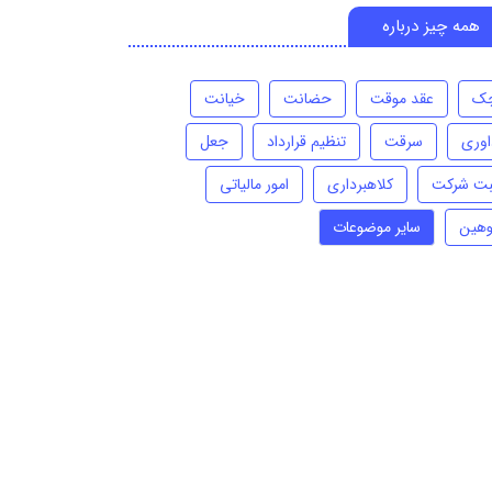
همه چیز درباره
ک
عقد موقت
حضانت
خیانت
اوری
سرقت
تنظیم قرارداد
جعل
بت شرکت
کلاهبرداری
امور مالیاتی
وهین
سایر موضوعات