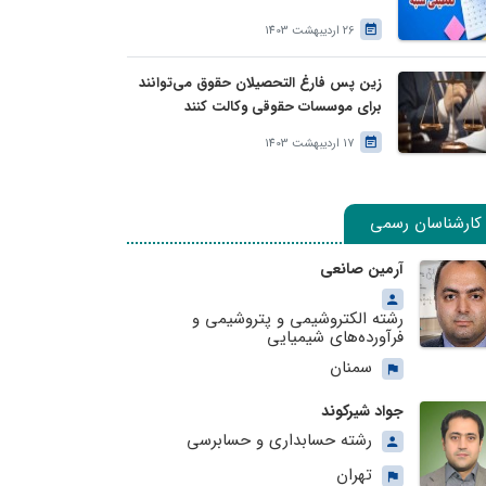
26 اردیبهشت 1403
زین پس فارغ التحصیلان حقوق می‌توانند
برای موسسات حقوقی وکالت کنند
17 اردیبهشت 1403
کارشناسان رسمی
آرمین صانعی
رشته الکتروشیمی و پتروشیمی و
فرآورده‌های شیمیایی
سمنان
جواد شیرکوند
رشته حسابداری و حسابرسی
تهران