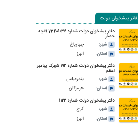
فاتر پیشخوان دولت
دفتر پیشخوان دولت شماره 73401036 آغچه
حصار
چهارباغ
شهر:
البرز
استان:
دفتر پیشخوان دولت شماره 192 شهرک پیامبر
اعظم
بندرعباس
شهر:
هرمزگان
استان:
دفتر پیشخوان دولت شماره 1122
کرج
شهر:
البرز
استان: