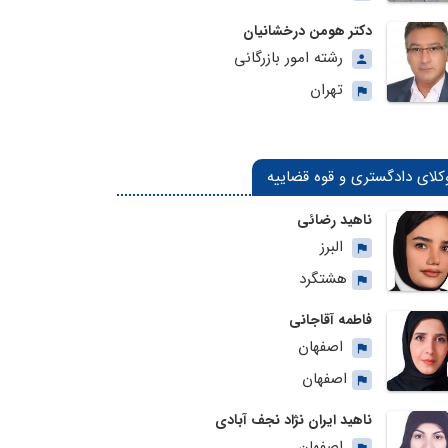
دکتر هومن درخشانیان
رشته امور بازرگانی
تهران
کلای دادگستری و قوه قضاییه
ناهید رضائی
البرز
هشتگرد
فاطمه آقاجانی
اصفهان
اصفهان
ناهید ایران نژاد نجف آبادی
اصفهان