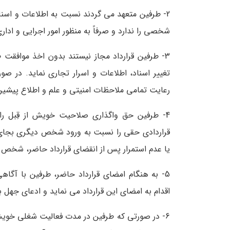
شخصی را ندارد و صرفاً به منظور امور اجرایی و ادا
3- طرفین قرارداد مجاز نیستند بدون اخذ مواف
تغییر اسناد، اطلاعات و اسرار تجاری نماید. در 
رعایت تمامی ملاحظات امنیتی و علم و اطلاع پیشین ا
4- طرفین حق واگذاری صلاحیت خویش از قِبل رابط
قراردادی حقی را نسبت به ورود شخص دیگری بجای
یا عدم استمرار پس از انقضای قرارداد حاضر، شخص
5- به هنگام امضای قرارداد حاضر، طرفین با آ
اقدام به امضای این قرارداد می نماید و ادعای جهل
6- در صورتی که طرفین در مدت فعالیت شغلی خویش د