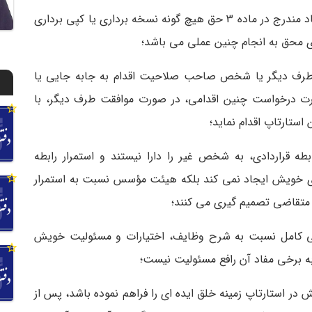
2- طرفین متعهد می گردند نسبت به اطلاعات و اسناد مندرج در ماده 3 حق هیچ گونه نسخه برداری یا کپی برداری
ری محق به انجام چنین عملی می باشد؛
قت طرف دیگر یا شخص صاحب صلاحیت اقدام به جابه جایی یا
صورت درخواست چنین اقدامی، در صورت موافقت طرف دیگر، با
ستارتاپ اقدام نماید؛
ه قراردادی، به شخص غیر را دارا نیستند و استمرار رابطه
 خویش ایجاد نمی کند بلکه هیئت مؤسس نسبت به استمرار
 متقاضی تصمیم گیری می کنند؛
گاهی کامل نسبت به شرح وظایف، اختیارات و مسئولیت خویش
 به برخی مفاد آن رافع مسئولیت نیست؛
ر استارتاپ زمینه خلق ایده ای را فراهم نموده باشد، پس از