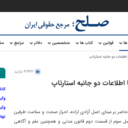
ها
قوانین
کتاب ها
متخصصین
دفاتر
مراجع
مش
اطلاعات دو جانبه استارتاپ
31472 بازدید
 اطلاعات دو جانبه استارتاپ
کانا
وکی
وکیل
21 قانون مدنی، قرارداد حاضر بر مبنای اصل آزادی اراده، احراز صحت و سلامت طرفین
توا
 فصل سوم از قسمت دوم قانون مدنی و همچنین علم و آگاهی