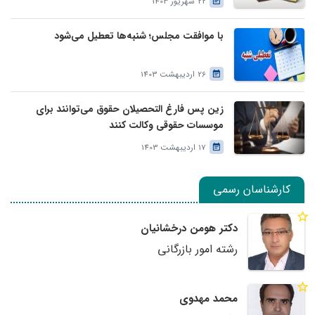
22 شهریور 1403
با موافقت مجلس؛ شنبه‌ها تعطیل می‌شود
26 اردیبهشت 1403
زین پس فارغ التحصیلان حقوق می‌توانند برای
موسسات حقوقی وکالت کنند
17 اردیبهشت 1403
کارشناسان رسمی
دکتر هومن درخشانیان
رشته امور بازرگانی
محمد مهدوی