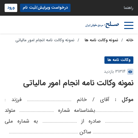
درخواست ویرایش/ثبت نام
ورود
راهنما
خانه
نمونه وکالت نامه ها
نمونه وکالت نامه انجام امور مالیاتی
وکالت نامه ها
31314 بازدید
نمونه وکالت نامه انجام امور مالیاتی
موکل :
آقای / خانم .................................... فرزند :
...............................بشناسنامه شماره ............................ متولد
....................... صادره از ............................ به شماره ملی
................................. ساکن ........................................................