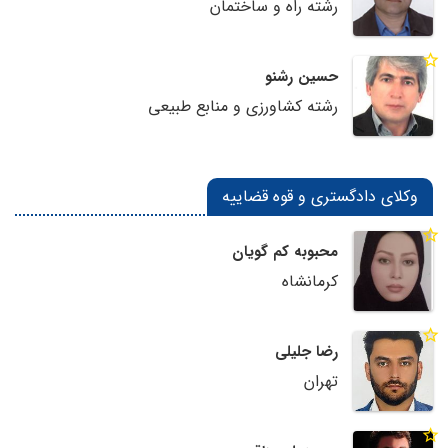
رشته راه و ساختمان
حسین رشنو
رشته کشاورزی و منابع طبیعی
وکلای دادگستری و قوه قضاییه
محبوبه کم گویان
کرمانشاه
رضا جلیلی
تهران