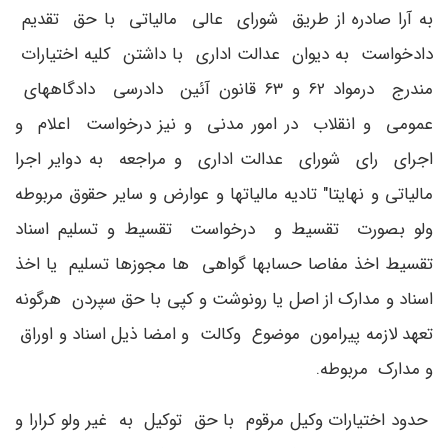
به آرا صادره از طریق شورای عالی مالیاتی با حق تقدیم
دادخواست به دیوان عدالت اداری با داشتن کلیه اختیارات
مندرج درمواد 62 و 63 قانون آئین دادرسی دادگاههای
عمومی و انقلاب در امور مدنی و نیز درخواست اعلام و
اجرای رای شورای عدالت اداری و مراجعه به دوایر اجرا
مالیاتی و نهایتا" تادیه مالیاتها و عوارض و سایر حقوق مربوطه
ولو بصورت تقسیط و درخواست تقسیط و تسلیم اسناد
تقسیط اخذ مفاصا حسابها گواهی ها مجوزها تسلیم یا اخذ
اسناد و مدارک از اصل یا رونوشت و کپی با حق سپردن هرگونه
تعهد لازمه پیرامون موضوع وکالت و امضا ذیل اسناد و اوراق
و مدارک مربوطه.
حدود اختیارات وکیل مرقوم با حق توکیل به غیر ولو کرارا و