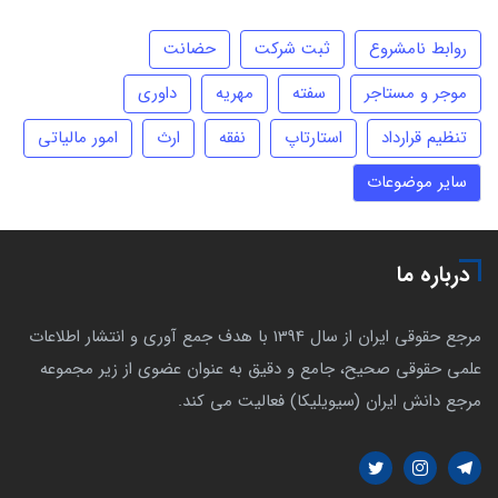
روابط نامشروع
ثبت شرکت
حضانت
موجر و مستاجر
سفته
مهریه
داوری
تنظیم قرارداد
استارتاپ
نفقه
ارث
امور مالیاتی
سایر موضوعات
درباره ما
مرجع حقوقی ایران از سال 1394 با هدف جمع آوری و انتشار اطلاعات
علمی حقوقی صحیح، جامع و دقیق به عنوان عضوی از زیر مجموعه
مرجع دانش ایران (سیویلیکا) فعالیت می کند.