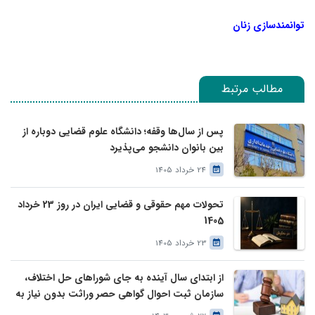
توانمندسازی زنان
مطالب مرتبط
پس از سال‌ها وقفه؛ دانشگاه علوم قضایی دوباره از
بین بانوان دانشجو می‌پذیرد
24 خرداد 1405
تحولات مهم حقوقی و قضایی ایران در روز 23 خرداد
1405
23 خرداد 1405
از ابتدای سال آینده به جای شوراهای حل اختلاف،
سازمان ثبت احوال گواهی حصر وراثت بدون نیاز به
درخواست وراث صادر خواهد کرد