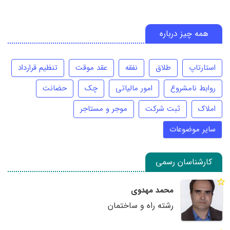
همه چیز درباره
استارتاپ
طلاق
نفقه
عقد موقت
تنظیم قرارداد
روابط نامشروع
امور مالیاتی
چک
حضانت
املاک
ثبت شرکت
موجر و مستاجر
سایر موضوعات
کارشناسان رسمی
محمد مهدوی
رشته راه و ساختمان