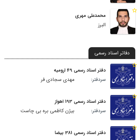
محمدعلی مهری
البرز
دفاتر اسناد رسمی
دفتر اسناد رسمی 49 ارومیه
مهدی سجادی فر
سردفتر:
دفتر اسناد رسمی 193 اهواز
بیژن کاظمی بره بی چاست
سردفتر:
دفتر اسناد رسمی 381 بیضا