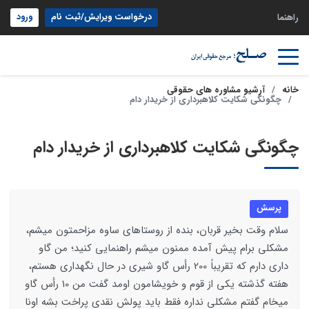
درخواست ویرایش/ثبت نام
ورود
راهنما
خانه
آرشیو مشاوره های حقوقی
چگونگی شکایت کلاهبرداری از خریدار دام
چگونگی شکایت کلاهبرداری از خریدار دام
پرسش
سلام وقت بخیر قربان، بنده از روستاهای ساوه مزاحمتون میشم،
مشکلی برام پیش آمده ممنون میشم راهنمایی کنید؛ من گاو
داری دارم که تقریباً 200 رأس گاو شیری در حال نگهداری هستم،
هفته گذشته یکی از قوم و خویشامون اومد گفت من 10 رأس گاو
میخام گفتم مشکلی نداره فقط باید پولش نقدی پراخت بشه اونا