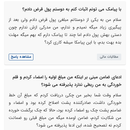
با پیامک می تونم اثبات کنم به دوستم پول قرض دادم؟
سلام من به یکی از دوستانم مبلغی پول قرض دادم ولی بعد از
پیگیری زیاد میگه نمیدم و ندارم، من مدرکی ازش ندارم چون
دستی بهش پول دادم اما چند تا پیامک دارم که بهم میگه مهلت
بده بهت بدم، با این پیامکا میشه کاری کرد؟
مطالبات مالی
مشاهده پاسخ
ادعای ضامن مبنی بر اینکه من مبلغ اولیه را امضاء کردم و قلم
خوردگی به من ربطی ندارد پذیرفته می شود؟
سلام وقت شما بخیر من چکی دریافت کردم که مبلغ آن خط
خوردگی داشت، صادرکننده پشت اصلاح کرده بود و امضاء و
ضامنم پشت چک رو امضاء کرده بود، حالا که چک برگشت خورده
من شکایت کردم، ضامن اومده میگه من مبلغ قبلی رو ضمانت
کردم نه تصحیح شده، این ادعا پذیرفته می شود؟