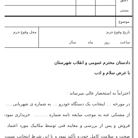
دقیق
پستی
موضوع
تاریخ وقوع جرم:
محل وقوع جرم:
ساعت روز ماه سال
دادستان محترم عمومی و انقلاب شهرستان
با عرض سلام و ادب
احتراماً به استحضار عالی می­رساند :
در مورخه .... اینجانب یک دستگاه خودرو .... به شماره­ ی شهربانی ..... به 
از مشتکی ­عنه به موجب مبایعه ­نامه شماره ........... خریداری نمودم. ب
فروش و پس از بررسی و معاینه فنی توسط مکانیک مورد اعتماد مشار
صحت و سلامت کامل خودرو تأکید نمود و با این شرط اینجانب نسبت به