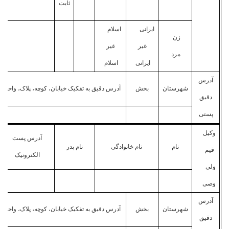
ثابت
ایرانی
اسلام
زن
غیر
غیر
مرد
ایرانی
اسلام
آدرس
شهرستان
بخش
آدرس دقیق به تفکیک خیابان، کوچه، پلاک، واحد
دقیق
پستی
وکیل
آدرس پست
نام
نام خانوادگی
نام پدر
قیم
الکترونیک
ولی
وصی
آدرس
شهرستان
بخش
آدرس دقیق به تفکیک خیابان، کوچه، پلاک، واحد
دقیق