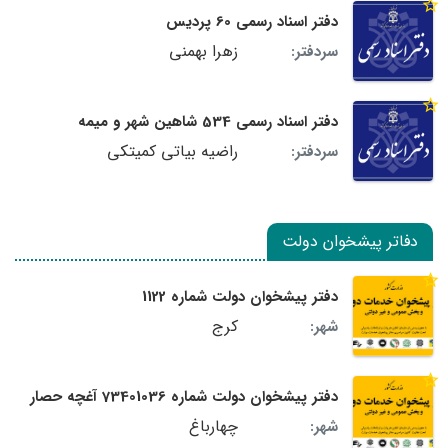
دفتر اسناد رسمی 60 پردیس
زهرا بهمنی
سردفتر:
دفتر اسناد رسمی 534 شاهین شهر و میمه
راضیه بیاتی کمیتکی
سردفتر:
دفاتر پیشخوان دولت
دفتر پیشخوان دولت شماره 1122
کرج
شهر:
دفتر پیشخوان دولت شماره 73401036 آغچه حصار
چهارباغ
شهر: