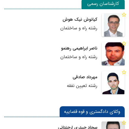
کارشناسان رسمی
کیانوش نیک هوش
رشته راه و ساختمان
ناصر ابراهیمی رهنمو
رشته راه و ساختمان
مهرداد صادقی
رشته تعیین نفقه
وکلای دادگستری و قوه قضاییه
سجاد حیدری ارچندانی